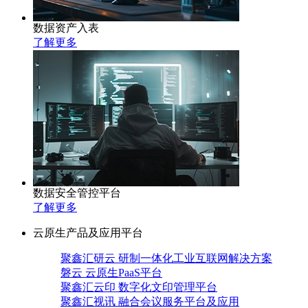
数据资产入表
了解更多
数据安全管控平台
了解更多
云原生产品及应用平台
聚鑫汇研云 研制一体化工业互联网解决方案
磐云 云原生PaaS平台
聚鑫汇云印 数字化文印管理平台
聚鑫汇视讯 融合会议服务平台及应用