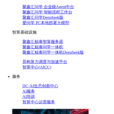
聚鑫汇问学 企业级Agent中台
聚鑫汇问学 智能流程工作台
聚鑫汇问学DeepSeek版
爱问学 PC本地部署大模型
智算基础设施
聚鑫汇鲲泰智算服务器
聚鑫汇鲲泰问学一体机
聚鑫汇鲲泰问学一体机DeepSeek版
异构算力调度与加速平台
智算中心(AICC)
服务
DC·AI生态创新中心
AI服务
AI培训
智算中心运营服务