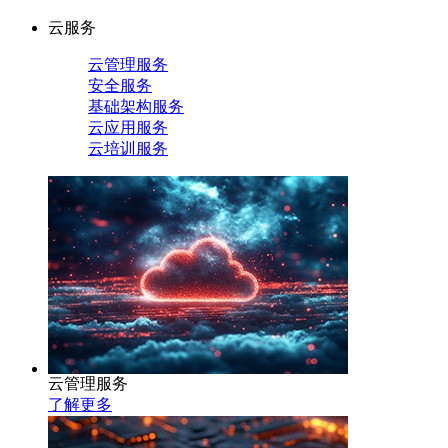
云服务
云管理服务
安全服务
基础架构服务
云应用服务
云培训服务
云管理服务
了解更多