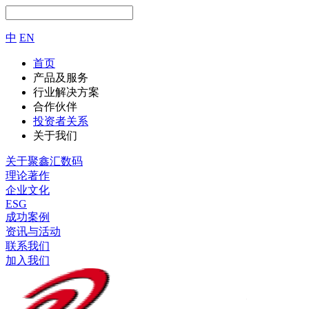
中
EN
首页
产品及服务
行业解决方案
合作伙伴
投资者关系
关于我们
关于聚鑫汇数码
理论著作
企业文化
ESG
成功案例
资讯与活动
联系我们
加入我们